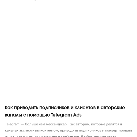
Telegram
Как приводить подписчиков и клиентов в авторские
каналы с помощью Telegram Ads
Telegram — больше чем мессенджер. Как авторам, которые делятся в
каналах экспертным контентом, приводить подписчиков и конвертировать
их в клиентов — рассказываем на вебинаре. Разбираем механики,