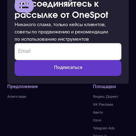
Присоединяйтесь к
рассылке от OneSpot
Никакого спама, только кейсы клиентов,
советы по продвижению и рекомендации
по использованию инструментов
Предложения
Площадки
Агентствам
Яндекс Директ
VK Реклама
Авито
Ozon
Telegram Ads