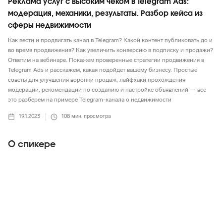
Реклама услуг с высоким чеком в Telegram Ads:
модерация, механики, результаты. Разбор кейса из
сферы недвижимости
Как вести и продвигать канал в Telegram? Какой контент публиковать до и
во время продвижения? Как увеличить конверсию в подписку и продажи?
Ответим на вебинаре. Покажем проверенные стратегии продвижения в
Telegram Ads и расскажем, какая подойдет вашему бизнесу. Простые
советы для улучшения воронки продаж, лайфхаки прохождения
модерации, рекомендации по созданию и настройке объявлений — все
это разберем на примере Telegram-канала о недвижимости
19.1.2023
108
мин. просмотра
О спикере