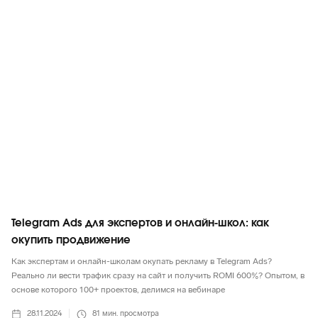
Telegram
Telegram Ads для экспертов и онлайн-школ: как
окупить продвижение
Как экспертам и онлайн-школам окупать рекламу в Telegram Ads?
Реально ли вести трафик сразу на сайт и получить ROMI 600%? Опытом, в
основе которого 100+ проектов, делимся на вебинаре
28.11.2024
81
мин. просмотра