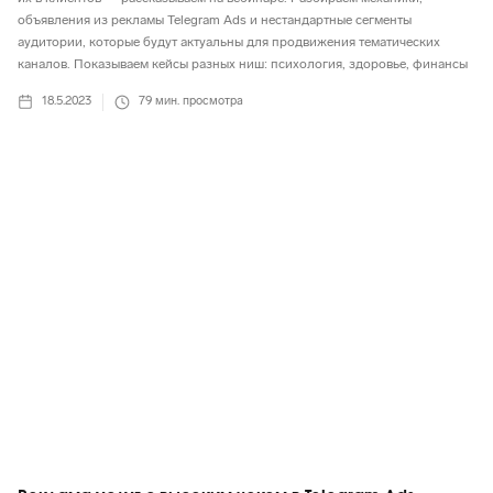
объявления из рекламы Telegram Ads и нестандартные сегменты
аудитории, которые будут актуальны для продвижения тематических
каналов. Показываем кейсы разных ниш: психология, здоровье, финансы
18.5.2023
79
мин. просмотра
Telegram