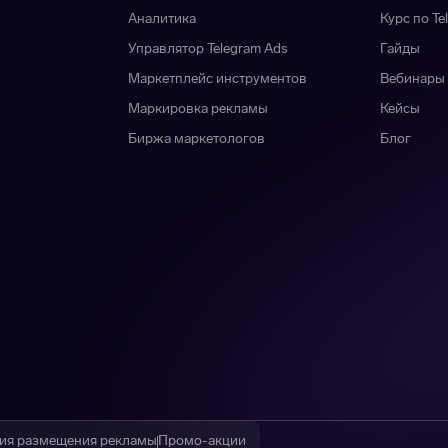
Аналитика
Курс по Te
Управлятор Telegram Ads
Гайды
Маркетплейс инструментов
Вебинары
Маркировка рекламы
Кейсы
Биржа маркетологов
Блог
ия размещения рекламы
Промо-акции