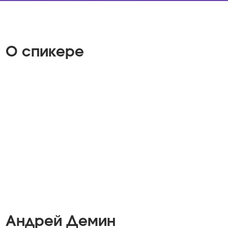
О спикере
Андрей Демин