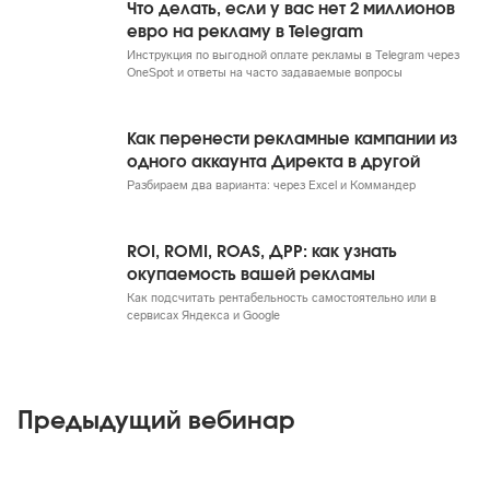
Что делать, если у вас нет 2 миллионов
евро на рекламу в Telegram
Инструкция по выгодной оплате рекламы в Telegram через
OneSpot и ответы на часто задаваемые вопросы
Как перенести рекламные кампании из
одного аккаунта Директа в другой
Разбираем два варианта: через Excel и Коммандер
ROI, ROMI, ROAS, ДРР: как узнать
окупаемость вашей рекламы
Как подсчитать рентабельность самостоятельно или в
сервисах Яндекса и Google
Предыдущий вебинар