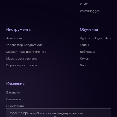
2ГИС
WOWBlogger
Инструменты
Обучение
Аналитика
Курс по Telegram Ads
Управлятор Telegram Ads
Гайды
Маркетплейс инструментов
Вебинары
Маркировка рекламы
Кейсы
Биржа маркетологов
Блог
Компания
Вакансии
Связаться
О компании
ООО “101”
Оферта
Политика конфиденциальности