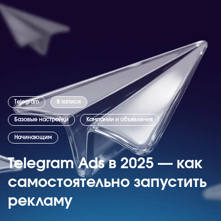
Telegram
В записи
Базовые настройки
Кампании и объявления
Начинающим
Telegram Ads в 2025 — как
самостоятельно запустить
рекламу