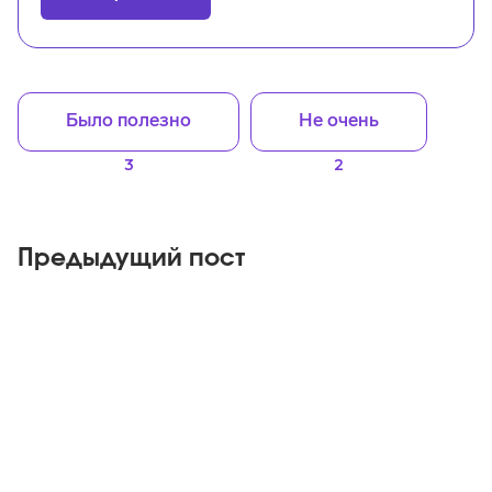
Было полезно
Не очень
3
2
Предыдущий пост
Telegram