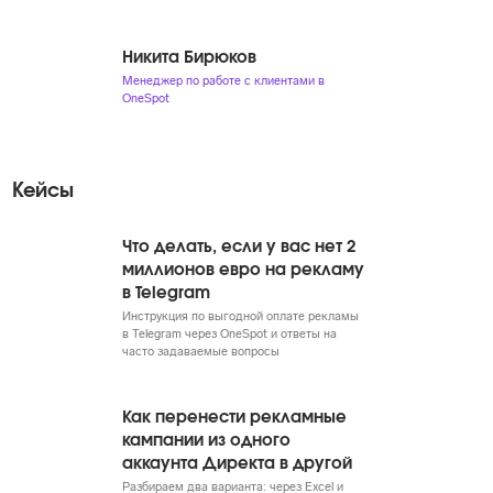
Никита Бирюков
Менеджер по работе с клиентами в
OneSpot
Кейсы
Что делать, если у вас нет 2
миллионов евро на рекламу
в Telegram
Инструкция по выгодной оплате рекламы
в Telegram через OneSpot и ответы на
часто задаваемые вопросы
Как перенести рекламные
кампании из одного
аккаунта Директа в другой
Разбираем два варианта: через Excel и