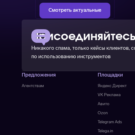
Смотреть актуальные
Присоединяйтесь
Никакого спама, только кейсы клиентов, 
по использованию инструментов
Предложения
Площадки
Агентствам
Яндекс Директ
VK Реклама
Авито
Ozon
Telegram Ads
Telega.in