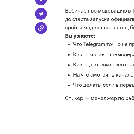
Вебинар про модерацию в Te
до старта запуска официаль
пройти модерацию легко, бы
Вы узнаете
:
Что Telegram точно не п
Как помогает премодер
Как подготовить контен
На что смотрят в канале,
Что делать, если в перв
Спикер — менеджер по раб