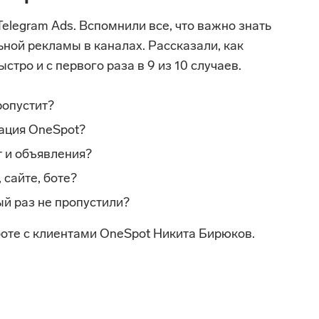
legram Ads. Вспомнили все, что важно знать 
ной рекламы в каналах. Рассказали, как 
стро и с первого раза в 9 из 10 случаев.
ропустит?
ация OneSpot?
т и объявления?
 сайте, боте?
ый раз не пропустили?
оте с клиентами OneSpot Никита Бирюков.