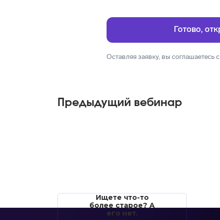
Оставляя заявку, вы соглашаетесь 
Предыдущий вебинар
Ищете что-то
более старое? А
его нет.