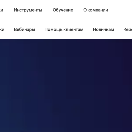
ки
Инструменты
Обучение
О компании
ки
Вебинары
Помощь клиентам
Новичкам
Кей