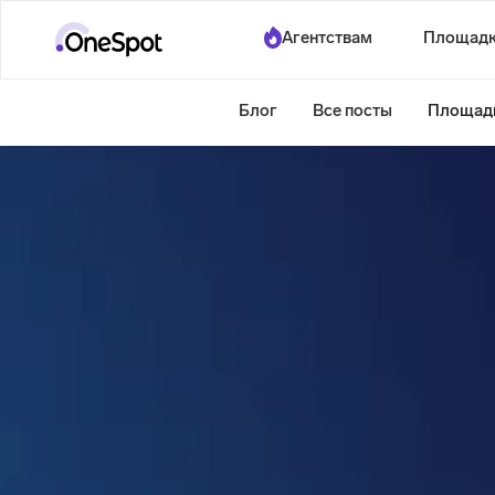
Агентствам
Площад
Блог
Все посты
Площад