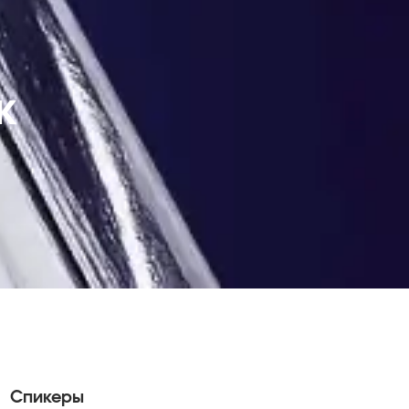
к
Спикеры