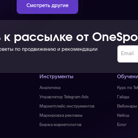
Смотреть другие
 к рассылке от OneSpo
советы по продвижению и рекомендации
Инструменты
Обучен
Аналитика
Курс по Te
Управлятор Telegram Ads
Гайды
Маркетплейс инструментов
Вебинары
Маркировка рекламы
Кейсы
Биржа маркетологов
Блог