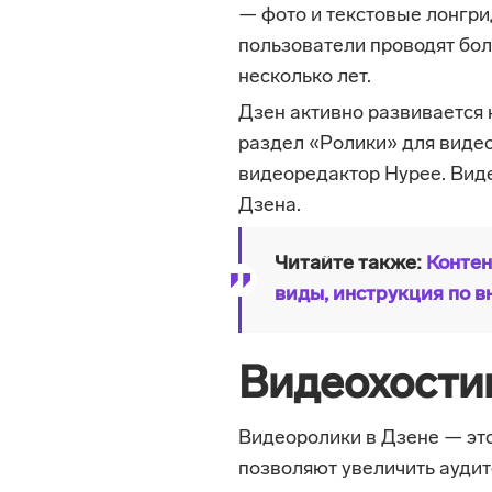
— фото и текстовые лонгр
пользователи проводят бол
несколько лет.
Дзен активно развивается к
раздел «Ролики» для видео
видеоредактор Hypee. Вид
Дзена.
Читайте также:
Контен
виды, инструкция по 
Видеохости
Видеоролики в Дзене — эт
позволяют увеличить аудит