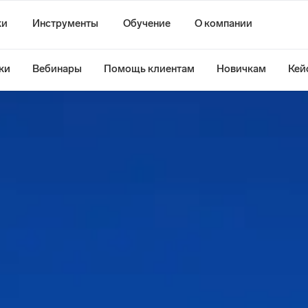
ки
Инструменты
Обучение
О компании
ки
Вебинары
Помощь клиентам
Новичкам
Кей