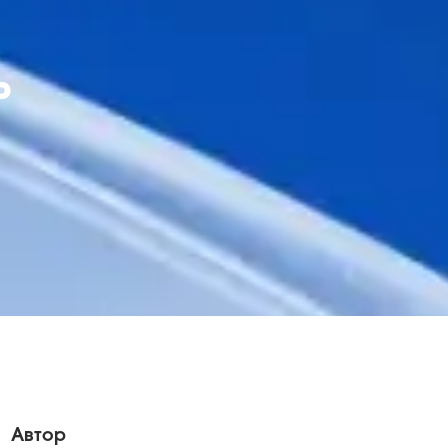
ь
Автор