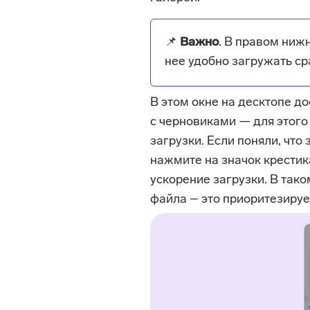
📌
Важно
. В правом ниж
нее удобно загружать ср
В этом окне на десктопе до
с черновиками — для этого
загрузки. Если поняли, что
нажмите на значок крестик
ускорение загрузки. В так
файла – это приоритезирует