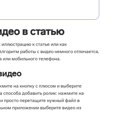
део в статью
 иллюстрацию к статье или как
Алгоритм работы с видео немного отличается,
а или мобильного телефона.
 видео
жмите на кнопку с плюсом и выберите
ва способа добавить ролик: нажмите на
ли просто перетащите нужный файл в
льном приложении выберите видео из