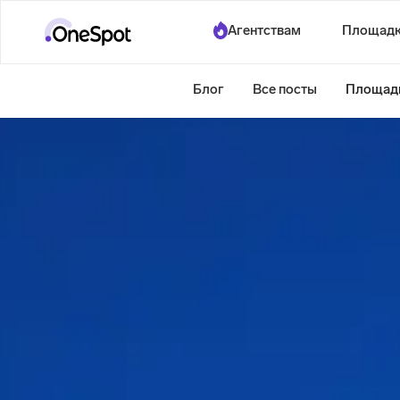
Агентствам
Площад
Блог
Все посты
Площад