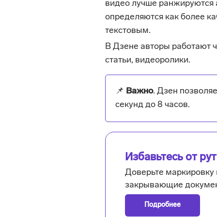
видео лучше ранжируются 
определяются как более ка
текстовым.
В Дзене авторы работают ч
статьи, видеоролики.
📌
Важно
. Дзен позволя
секунд до 8 часов.
Избавьтесь от ру
Доверьте маркировку 
закрывающие докумен
Подробнее