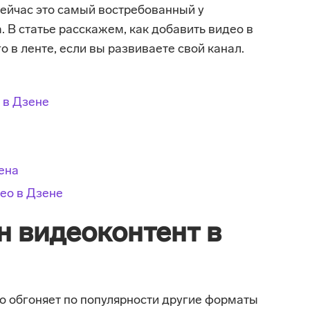
сейчас это самый востребованный у
. В статье расскажем, как добавить видео в
о в ленте, если вы развиваете свой канал.
 в Дзене
ена
ео в Дзене
н видеоконтент в
о обгоняет по популярности другие форматы