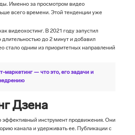
иды. Именно за просмотром видео
ьше всего времени. Этой тенденции уже
ак видеохостинг. В 2021 году запустил
 длительностью до 2 минут и добавил
ео стало одним из приоритетных направлений
т-маркетинг — что это, его задачи и
внедрению
нг Дзена
о эффективный инструмент продвижения. Они
орию канала и удерживать ее. Публикации с