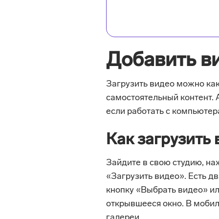
Добавить ви
Загрузить видео можно как
самостоятельный контент. 
если работать с компьютер
Как загрузить
Зайдите в свою студию, на
«Загрузить видео». Есть д
кнопку «Выбрать видео» и
открывшееся окно. В моби
галереи.