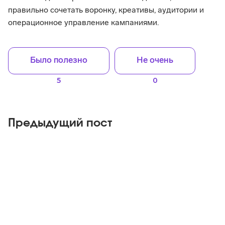
правильно сочетать воронку, креативы, аудитории и
операционное управление кампаниями.
Было полезно
Не очень
5
0
Предыдущий пост
Яндекс