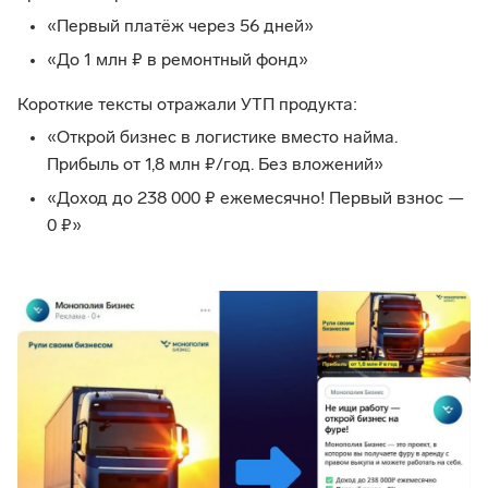
«Первый платёж через 56 дней»
«До 1 млн ₽ в ремонтный фонд»
Короткие тексты отражали УТП продукта:
«Открой бизнес в логистике вместо найма.
Прибыль от 1,8 млн ₽/год. Без вложений»
«Доход до 238 000 ₽ ежемесячно! Первый взнос —
0 ₽»