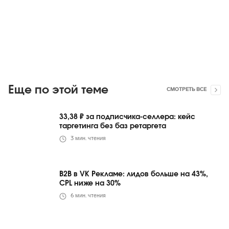
Еще по этой теме
СМОТРЕТЬ ВСЕ
33,38 ₽ за подписчика-селлера: кейс
таргетинга без баз ретаргета
3
мин. чтения
B2B в VK Рекламе: лидов больше на 43%,
CPL ниже на 30%
6
мин. чтения