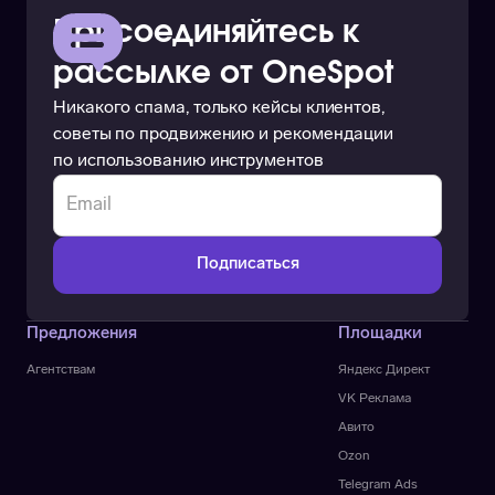
Присоединяйтесь к
рассылке от OneSpot
Никакого спама, только кейсы клиентов,
советы по продвижению и рекомендации
по использованию инструментов
Предложения
Площадки
Агентствам
Яндекс Директ
VK Реклама
Авито
Ozon
Telegram Ads