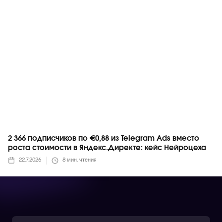
Telegram
2 366 подписчиков по €0,88 из Telegram Ads вместо
роста стоимости в Яндекс.Директе: кейс Нейроцеха
22.7.2026
8
мин. чтения