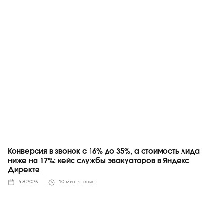
Яндекс
Конверсия в звонок с 16% до 35%, а стоимость лида
ниже на 17%: кейс службы эвакуаторов в Яндекс
Директе
4.8.2026
10
мин. чтения