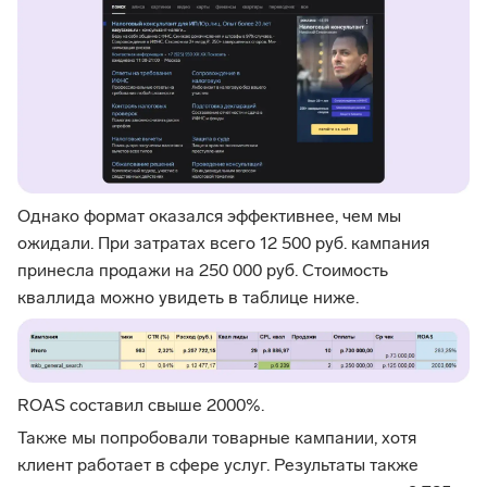
Однако формат оказался эффективнее, чем мы
ожидали. При затратах всего 12 500 руб. кампания
принесла продажи на 250 000 руб. Стоимость
кваллида можно увидеть в таблице ниже.
ROAS составил свыше 2000%.
Также мы попробовали товарные кампании, хотя
клиент работает в сфере услуг. Результаты также