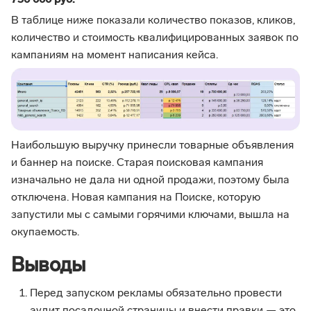
730 000 руб.
В таблице ниже показали количество показов, кликов,
количество и стоимость квалифицированных заявок по
кампаниям на момент написания кейса.
Наибольшую выручку принесли товарные объявления
и баннер на поиске. Старая поисковая кампания
изначально не дала ни одной продажи, поэтому была
отключена. Новая кампания на Поиске, которую
запустили мы с самыми горячими ключами, вышла на
окупаемость.
Выводы
Перед запуском рекламы обязательно провести
аудит посадочной страницы и внести правки — это