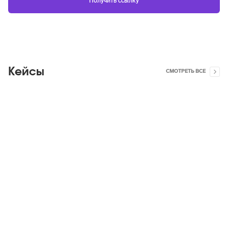
Кейсы
СМОТРЕТЬ ВСЕ
Яндекс