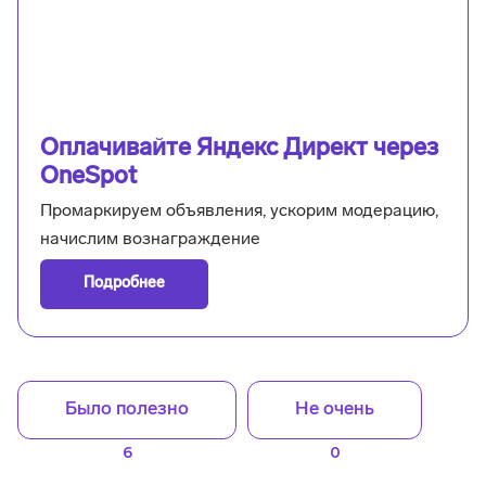
Оплачивайте Яндекс Директ через
OneSpot
Промаркируем объявления, ускорим модерацию,
начислим вознаграждение
Подробнее
Было полезно
Не очень
6
0