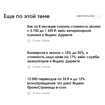
Еще по этой теме
СМОТРЕТЬ ВСЕ
Как за 8 месяцев снизить стоимость звонка
с 5 750 до 1 359 ₽: кейс ветеринарной
клиники в Яндекс Директе
13
мин. чтения
Конверсия в звонок с 16% до 35%, а
стоимость лида ниже на 17%: кейс службы
эвакуаторов в Яндекс Директе
10
мин. чтения
12 000 переходов по 33 ₽ и до 13%
вознаграждения: что дают Яндекс
ПромоСтраницы e-com
10
мин. чтения