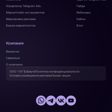
Управлятор Telegram Ads
Гайды
Маркетплейс инструментов
Вебинары
Маркировка рекламы
Кейсы
Биржа маркетологов
Блог
Компания
Вакансии
Связаться
О компании
ООО “101”
Оферта
Политика конфиденциальности
Условия размещения рекламы
Промо-акции