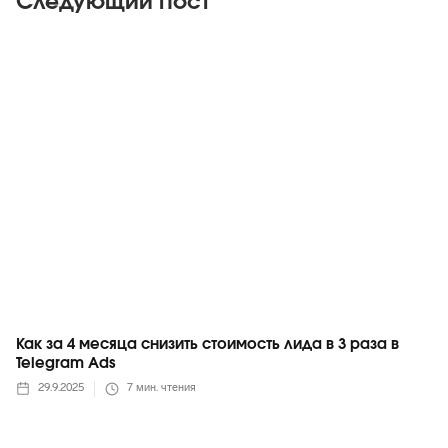
Следующий пост
Telegram
Как за 4 месяца снизить стоимость лида в 3 раза в
Telegram Ads
29.9.2025
7
мин. чтения